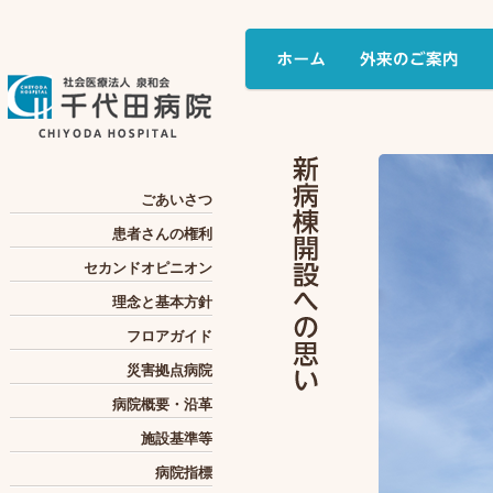
ごあいさつ
患者さんの権利
セカンドオピニオン
理念と基本方針
フロアガイド
災害拠点病院
病院概要・沿革
施設基準等
病院指標