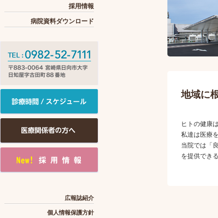
採用情報
病院資料ダウンロード
地域に
ヒトの健康
私達は医療
当院では「
を提供でき
広報誌紹介
個人情報保護方針