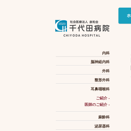
内科
脳神経内科
外科
整形外科
耳鼻咽喉科
ご紹介 -
医師のご紹介 -
麻酔科
泌尿器科