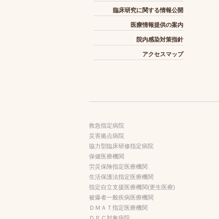
臨床研究に関する情報公開
医療情報提供の案内
院内感染対策指針
アクセスマップ
救急指定病院
災害拠点病院
協力型臨床研修指定病院
保健医療機関
労災保険指定医療機関
生活保護法指定医療機関
指定自立支援医療機関(更生医療)
被爆者一般疾病医療機関
ＤＭＡＴ指定医療機関
ＤＰＣ対象病院