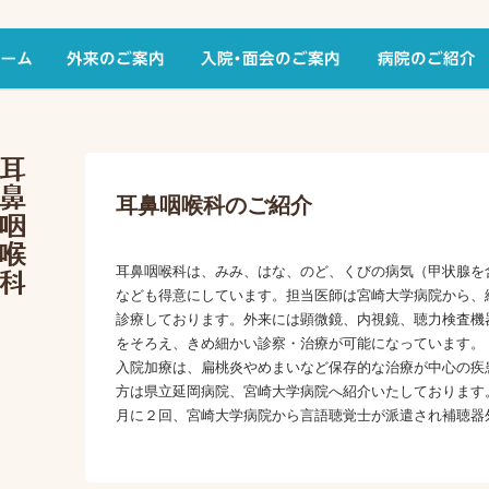
耳鼻咽喉科のご紹介
耳鼻咽喉科は、みみ、はな、のど、くびの病気（甲状腺を
なども得意にしています。担当医師は宮崎大学病院から、
診療しております。外来には顕微鏡、内視鏡、聴力検査機
をそろえ、きめ細かい診察・治療が可能になっています。
入院加療は、扁桃炎やめまいなど保存的な治療が中心の疾
方は県立延岡病院、宮崎大学病院へ紹介いたしております
月に２回、宮崎大学病院から言語聴覚士が派遣され補聴器