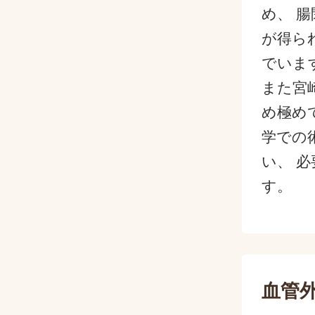
め、 
が得ら
でいま
また宮
め極め
学での
い、 
す。
血管