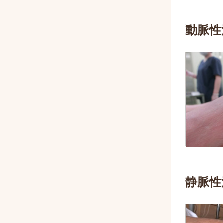
動脈性
静脈性