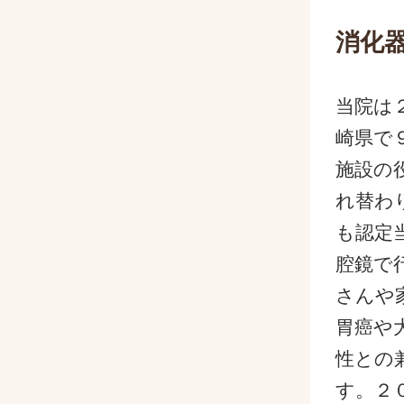
消化
当院は
崎県で
施設の
れ替わ
も認定
腔鏡で
さんや
胃癌や
性との
す。２