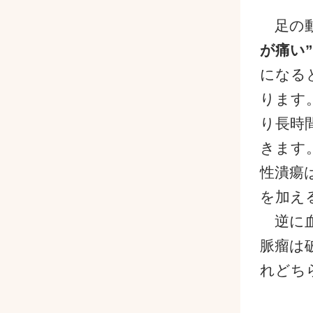
足の動
が痛い”
になる
ります
り長時
きます
性潰瘍
を加え
逆に血
脈瘤は
れどち